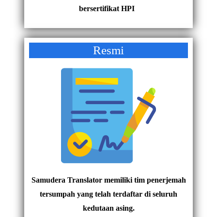
bersertifikat HPI
Resmi
Samudera Translator memiliki tim penerjemah
tersumpah yang telah terdaftar di seluruh
kedutaan asing.