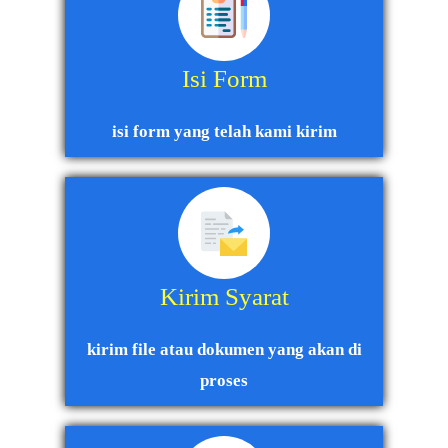
Isi Form
isi form yang telah kami kirim
Kirim Syarat
kirim file atau dokumen yang akan di
proses