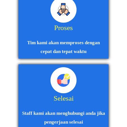
Proses
Tim kami akan memproses dengan
cepat dan tepat waktu
Selesai
Staff kami akan menghubungi anda jika
pengerjaan selesai