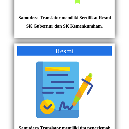
Samudera Translator memiliki Sertifikat Resmi
SK Gubernur dan SK Kemenkumham.
Resmi
Samudera Translator memiliki tim penerjemah