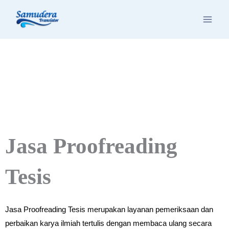
Skip
to
content
Jasa Proofreading
Tesis
Jasa Proofreading Tesis merupakan layanan pemeriksaan dan
perbaikan karya ilmiah tertulis
dengan membaca ulang secara