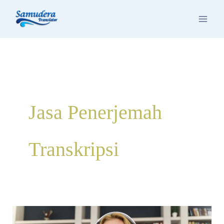
Skip
to
content
Jasa Penerjemah
Transkripsi
Jasa