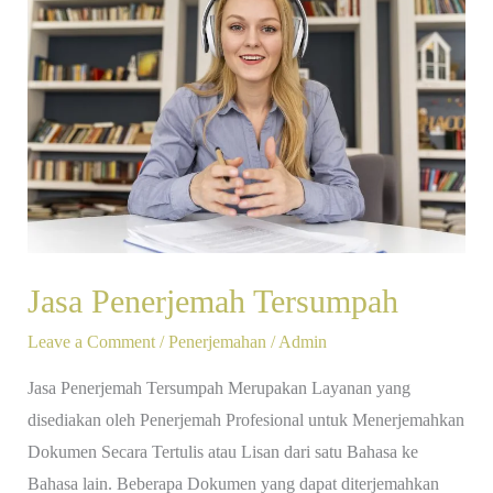
Penerjemah
Tersumpah
Jasa Penerjemah Tersumpah
Leave a Comment
/
Penerjemahan
/
Admin
Jasa Penerjemah Tersumpah Merupakan Layanan yang
disediakan oleh Penerjemah Profesional untuk Menerjemahkan
Dokumen Secara Tertulis atau Lisan dari satu Bahasa ke
Bahasa lain. Beberapa Dokumen yang dapat diterjemahkan