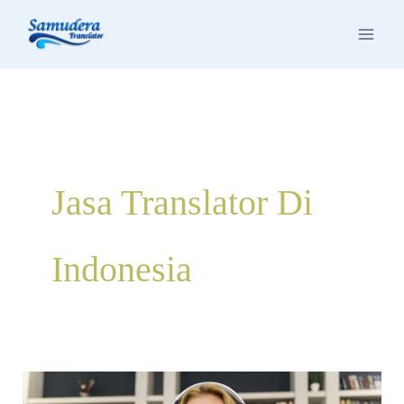
Skip
to
content
Jasa Translator Di
Indonesia
Jasa