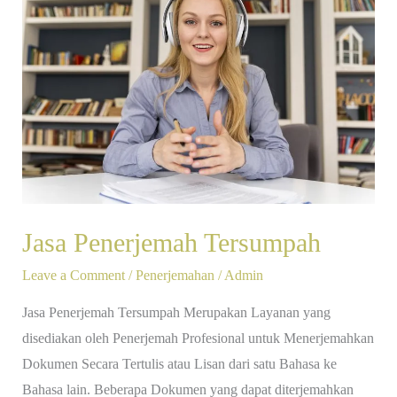
Penerjemah
Tersumpah
Jasa Penerjemah Tersumpah
Leave a Comment
/
Penerjemahan
/
Admin
Jasa Penerjemah Tersumpah Merupakan Layanan yang
disediakan oleh Penerjemah Profesional untuk Menerjemahkan
Dokumen Secara Tertulis atau Lisan dari satu Bahasa ke
Bahasa lain. Beberapa Dokumen yang dapat diterjemahkan