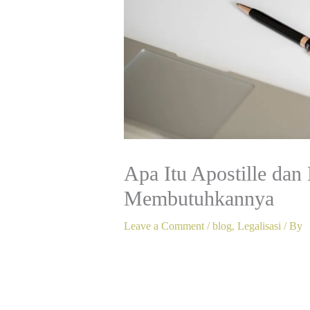
Apa Itu Apostille d
Membutuhkannya
Leave a Comment
/
blog
,
Legalisasi
/ By