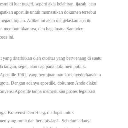
 di luar negeri, seperti akta kelahiran, ijazah, atau
patkan apostille untuk memastikan dokumen tersebut
negara tujuan. Artikel ini akan menjelaskan apa itu
in membutuhkannya, dan bagaimana Samudera
ses ini.
kat yang diterbitkan oleh otoritas yang berwenang di suatu
 tangan, segel, atau cap pada dokumen publik.
 Apostille 1961, yang bertujuan untuk menyederhanakan
nggota. Dengan adanya apostille, dokumen Anda diakui
nvensi Apostille tanpa memerlukan proses legalisasi
bagai Konvensi Den Haag, diadopsi untuk
en yang rumit dan berlapis-lapis. Sebelum adanya