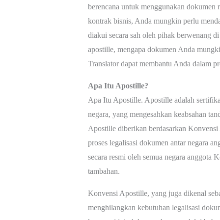
berencana untuk menggunakan dokumen resmi
kontrak bisnis, Anda mungkin perlu menda
diakui secara sah oleh pihak berwenang di 
apostille, mengapa dokumen Anda mungk
Translator dapat membantu Anda dalam pro
Apa Itu Apostille?
Apa Itu Apostille. Apostille adalah sertifi
negara, yang mengesahkan keabsahan tanda
Apostille diberikan berdasarkan Konvensi
proses legalisasi dokumen antar negara a
secara resmi oleh semua negara anggota Ko
tambahan.
Konvensi Apostille, yang juga dikenal se
menghilangkan kebutuhan legalisasi dokum