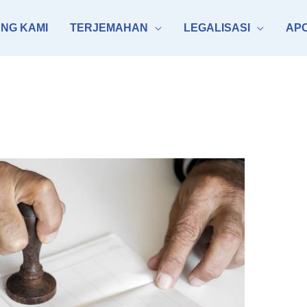
NG KAMI
TERJEMAHAN
LEGALISASI
APO