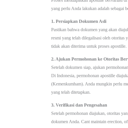
Proses mendapatkan apostille bervariasi di
yang perlu Anda lakukan adalah sebagai be
1. Persiapkan Dokumen Asli
Pastikan bahwa dokumen yang akan diajuka
resmi yang telah dilegalisasi oleh otori
tidak akan diterima untuk proses apostille.
2. Ajukan Permohonan ke Otoritas Be
Setelah dokumen siap, ajukan permohonan 
Di Indonesia, permohonan apostille diaj
(Kemenkumham). Anda mungkin perlu mengi
yang telah ditetapkan.
3. Verifikasi dan Pengesahan
Setelah permohonan diajukan, otoritas ya
dokumen Anda. Cant maintain erection, ofte