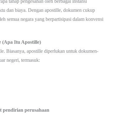
apa tahap pengesahan oleh berbagai instansi
ktu dan biaya. Dengan apostille, dokumen cukup
 oleh semua negara yang berpartisipasi dalam konvensi
Apa Itu Apostille)
e. Biasanya, apostille diperlukan untuk dokumen-
ar negeri, termasuk:
at pendirian perusahaan