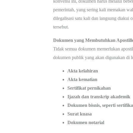
konvensi ini, dokumen harus melalui beber
pemerintah, yang sering kali memakan wa
dilegalisasi satu kali dan langsung diakui
tersebut.
Dokumen yang Membutuhkan Apostille (
Tidak semua dokumen memerlukan apostill
dokumen publik yang akan digunakan di lu
Akta kelahiran
Akta kematian
Sertifikat pernikahan
Ijazah dan transkrip akademik
Dokumen bisnis, seperti sertifik
Surat kuasa
Dokumen notarial