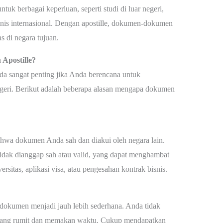
uk berbagai keperluan, seperti studi di luar negeri,
bisnis internasional. Dengan apostille, dokumen-dokumen
as di negara tujuan.
postille?
a sangat penting jika Anda berencana untuk
geri. Berikut adalah beberapa alasan mengapa dokumen
hwa dokumen Anda sah dan diakui oleh negara lain.
idak dianggap sah atau valid, yang dapat menghambat
ersitas, aplikasi visa, atau pengesahan kontrak bisnis.
i dokumen menjadi jauh lebih sederhana. Anda tidak
n yang rumit dan memakan waktu. Cukup mendapatkan