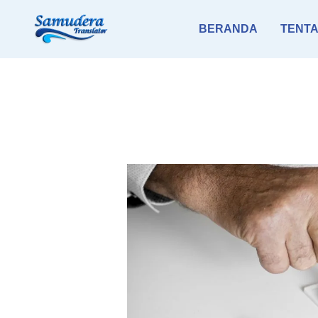
Skip
BERANDA
TENTA
to
content