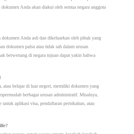
dan dokumen Anda akan diakui oleh semua negara anggota
a dokumen Anda asli dan dikeluarkan oleh pihak yang
an dokumen palsu atau tidak sah dalam urusan
ihak berwenang di negara tujuan dapat yakin bahwa
l
, atau belajar di luar negeri, memiliki dokumen yang
mempermudah berbagai urusan administratif. Misalnya,
 untuk aplikasi visa, pendaftaran pernikahan, atau
lle?