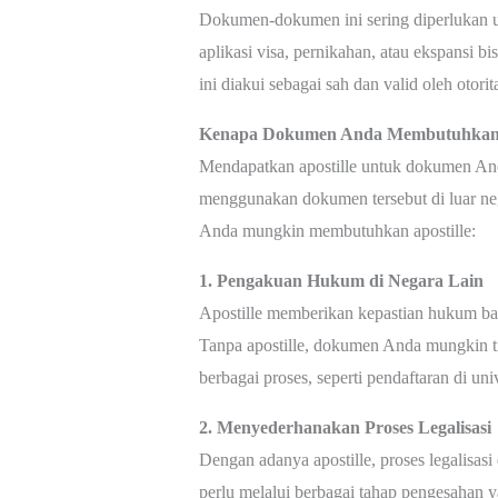
Dokumen-dokumen ini sering diperlukan unt
aplikasi visa, pernikahan, atau ekspansi 
ini diakui sebagai sah dan valid oleh otorit
Kenapa Dokumen Anda Membutuhkan A
Mendapatkan apostille untuk dokumen And
menggunakan dokumen tersebut di luar ne
Anda mungkin membutuhkan apostille:
1. Pengakuan Hukum di Negara Lain
Apostille memberikan kepastian hukum ba
Tanpa apostille, dokumen Anda mungkin t
berbagai proses, seperti pendaftaran di univ
2. Menyederhanakan Proses Legalisasi
Dengan adanya apostille, proses legalisas
perlu melalui berbagai tahap pengesaha