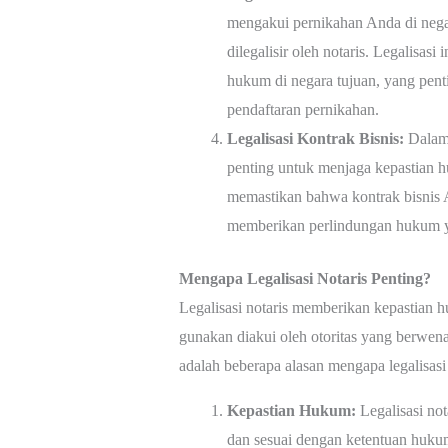
mengakui pernikahan Anda di negar
dilegalisir oleh notaris. Legalisa
hukum di negara tujuan, yang penti
pendaftaran pernikahan.
Legalisasi Kontrak Bisnis:
Dalam 
penting untuk menjaga kepastian h
memastikan bahwa kontrak bisnis A
memberikan perlindungan hukum yan
Mengapa Legalisasi Notaris Penting?
Legalisasi notaris memberikan kepastia
gunakan diakui oleh otoritas yang berwena
adalah beberapa alasan mengapa legalisasi 
Kepastian Hukum:
Legalisasi no
dan sesuai dengan ketentuan huku