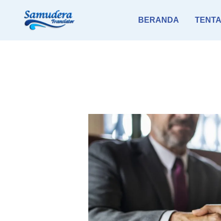
Skip
BERANDA
TENTA
to
content