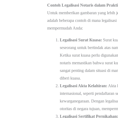
Contoh Legalisasi Notaris dalam Prakt
Untuk memberikan gambaran yang lebih jela
adalah beberapa contoh di mana legalisasi 
mempermudah Anda:
Legalisasi Surat Kuasa:
Surat ku
seseorang untuk bertindak atas nam
Ketika surat kuasa perlu digunakan 
notaris memastikan bahwa surat kua
sangat penting dalam situasi di ma
diberi kuasa.
Legalisasi Akta Kelahiran:
Akta k
internasional, seperti pendaftaran s
kewarganegaraan. Dengan legalisasi 
otoritas di negara tujuan, memperm
Legalisasi Sertifikat Pernikahan