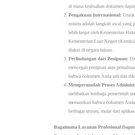
di mana keabsahan dokumen dapat 
Pengakuan Internasional:
Untuk 
notaris adalah langkah awal yang p
lebih lanjut oleh Kementerian H
Kementerian Luar Negeri (Kemlu).
diakui di negara tujuan.
Perlindungan dari Penipuan:
Dal
mencegah penipuan atau pemalsuan
bahwa dokumen Anda asli dan dike
Mempermudah Proses Administr
melibatkan lembaga pemerintah atau
memastikan bahwa dokumen Anda d
berbagai urusan, mulai dari aplikasi
Bagaimana Layanan Profesional Dapa