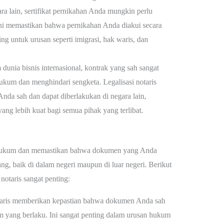
a lain, sertifikat pernikahan Anda mungkin perlu
si ini memastikan bahwa pernikahan Anda diakui secara
ng untuk urusan seperti imigrasi, hak waris, dan
dunia bisnis internasional, kontrak yang sah sangat
ukum dan menghindari sengketa. Legalisasi notaris
nda sah dan dapat diberlakukan di negara lain,
g lebih kuat bagi semua pihak yang terlibat.
n hukum dan memastikan bahwa dokumen yang Anda
ng, baik di dalam negeri maupun di luar negeri. Berikut
notaris sangat penting:
taris memberikan kepastian bahwa dokumen Anda sah
m yang berlaku. Ini sangat penting dalam urusan hukum