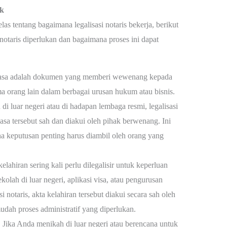
ik
s tentang bagaimana legalisasi notaris bekerja, berikut
notaris diperlukan dan bagaimana proses ini dapat
asa adalah dokumen yang memberi wewenang kepada
a orang lain dalam berbagai urusan hukum atau bisnis.
di luar negeri atau di hadapan lembaga resmi, legalisasi
sa tersebut sah dan diakui oleh pihak berwenang. Ini
na keputusan penting harus diambil oleh orang yang
elahiran sering kali perlu dilegalisir untuk keperluan
ekolah di luar negeri, aplikasi visa, atau pengurusan
notaris, akta kelahiran tersebut diakui secara sah oleh
udah proses administratif yang diperlukan.
:
Jika Anda menikah di luar negeri atau berencana untuk