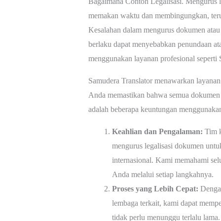
Bagaimana Contoh Legalisasi. Mengurus leg
memakan waktu dan membingungkan, teruta
Kesalahan dalam mengurus dokumen atau 
berlaku dapat menyebabkan penundaan at
menggunakan layanan profesional seperti 
Samudera Translator menawarkan layanan l
Anda memastikan bahwa semua dokumen An
adalah beberapa keuntungan menggunakan
Keahlian dan Pengalaman:
Tim k
mengurus legalisasi dokumen untuk
internasional. Kami memahami selu
Anda melalui setiap langkahnya.
Proses yang Lebih Cepat:
Dengan
lembaga terkait, kami dapat mempe
tidak perlu menunggu terlalu lama.