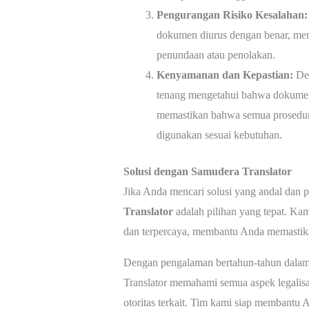
Pengurangan Risiko Kesalahan:
dokumen diurus dengan benar, men
penundaan atau penolakan.
Kenyamanan dan Kepastian:
Den
tenang mengetahui bahwa dokumen
memastikan bahwa semua prosedur
digunakan sesuai kebutuhan.
Solusi dengan Samudera Translator
Jika Anda mencari solusi yang andal dan p
Translator
adalah pilihan yang tepat. Ka
dan terpercaya, membantu Anda memastik
Dengan pengalaman bertahun-tahun dalam
Translator memahami semua aspek legalisa
otoritas terkait. Tim kami siap membantu