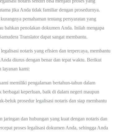
alisasi notaris sendiri bisa menjadi proses yang
ma jika Anda tidak familiar dengan prosedurnya.
kurangnya pemahaman tentang persyaratan yang
au bahkan penolakan dokumen Anda. Inilah mengapa
Samudera Translator dapat sangat membantu.
egalisasi notaris yang efisien dan terpercaya, membantu
da diurus dengan benar dan tepat waktu. Berikut
 layanan kami:
ami memiliki pengalaman bertahun-tahun dalam
 berbagai keperluan, baik di dalam negeri maupun
k-beluk prosedur legalisasi notaris dan siap membantu
 jaringan dan hubungan yang kuat dengan notaris dan
rcepat proses legalisasi dokumen Anda, sehingga Anda