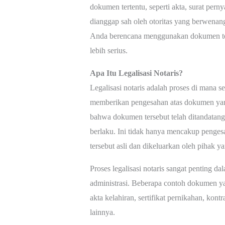
dokumen tertentu, seperti akta, surat perny
dianggap sah oleh otoritas yang berwenang.
Anda berencana menggunakan dokumen ters
lebih serius.
Apa Itu Legalisasi Notaris?
Legalisasi notaris adalah proses di mana 
memberikan pengesahan atas dokumen yang 
bahwa dokumen tersebut telah ditandatan
berlaku. Ini tidak hanya mencakup penges
tersebut asli dan dikeluarkan oleh pihak ya
Proses legalisasi notaris sangat penting 
administrasi. Beberapa contoh dokumen ya
akta kelahiran, sertifikat pernikahan, kon
lainnya.