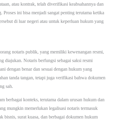
ataan, atau kontrak, telah diverifikasi keabsahannya dan
 Proses ini bisa menjadi sangat penting terutama ketika
ebut di luar negeri atau untuk keperluan hukum yang
seorang notaris publik, yang memiliki kewenangan resmi,
diajukan. Notaris berfungsi sebagai saksi resmi
gani dengan benar dan sesuai dengan hukum yang
ahan tanda tangan, tetapi juga verifikasi bahwa dokumen
ng sah.
dalam berbagai konteks, terutama dalam urusan hukum dan
ng mungkin memerlukan legalisasi notaris termasuk
trak bisnis, surat kuasa, dan berbagai dokumen hukum