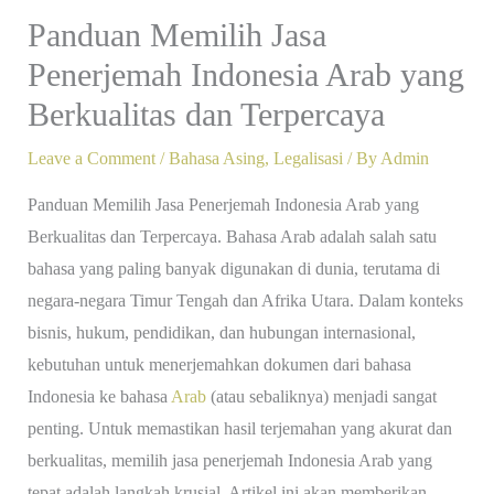
Panduan Memilih Jasa
Penerjemah Indonesia Arab yang
Berkualitas dan Terpercaya
Leave a Comment
/
Bahasa Asing
,
Legalisasi
/ By
Admin
Panduan Memilih Jasa Penerjemah Indonesia Arab yang
Berkualitas dan Terpercaya. Bahasa Arab adalah salah satu
bahasa yang paling banyak digunakan di dunia, terutama di
negara-negara Timur Tengah dan Afrika Utara. Dalam konteks
bisnis, hukum, pendidikan, dan hubungan internasional,
kebutuhan untuk menerjemahkan dokumen dari bahasa
Indonesia ke bahasa
Arab
(atau sebaliknya) menjadi sangat
penting. Untuk memastikan hasil terjemahan yang akurat dan
berkualitas, memilih jasa penerjemah Indonesia Arab yang
tepat adalah langkah krusial. Artikel ini akan memberikan