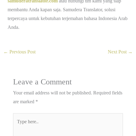
samuderatranslator.com
atau hubungi tim kami yang siap
membantu Anda kapan saja. Samudera Translator, solusi
terpercaya untuk kebutuhan terjemahan bahasa Indonesia Arab
Anda.
←
Previous Post
Next Post
→
Leave a Comment
Your email address will not be published.
Required fields
are marked
*
Type
here..