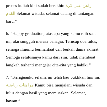
proses kuliah kini sudah berakhir.
راهن على كرة
القدم
Selamat wisuda, selamat datang di tantangan
baru.”
6. “Happy graduation, atas apa yang kamu raih saat
ini, aku sungguh merasa bahagia. Terucap doa tulus,
semoga ilmumu bermanfaat dan berkah dunia akhirat.
Semoga selulusanya kamu dari sini, tidak membuat
langkah terhenti mengejar cita-cita yang hakiki.”
7. “Keraguanku selama ini telah kau buktikan hari ini.
مراهنات رياضية
Kamu bisa menjalani wisuda dan
lulus dengan hasil yang memuaskan. Selamat,
kawan.”